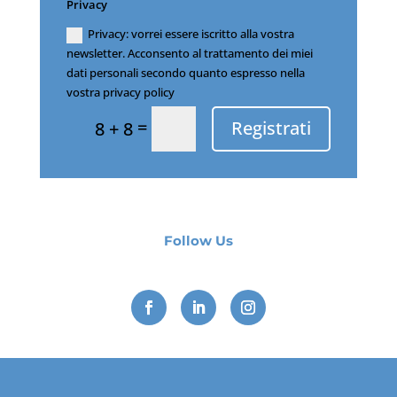
Privacy
Privacy: vorrei essere iscritto alla vostra
newsletter. Acconsento al trattamento dei miei
dati personali secondo quanto espresso nella
vostra privacy policy
=
Registrati
8 + 8
Follow Us