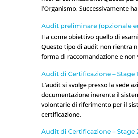
l’Organismo. Successivamente ha in
Audit preliminare (opzionale e
Ha come obiettivo quello di esamin
Questo tipo di audit non rientra ne
forma di raccomandazione e non ve
Audit di Certificazione – Stage 
L’audit si svolge presso la sede az
documentazione inerente il sistem
volontarie di riferimento per il s
certificazione.
Audit di Certificazione – Stage 