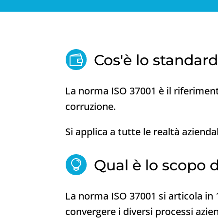
Cos'è lo standar

La norma ISO 37001 è il riferiment
corruzione.
Si applica a tutte le realtà azien
Qual è lo scopo 

La norma ISO 37001 si articola in 1
convergere i diversi processi azie