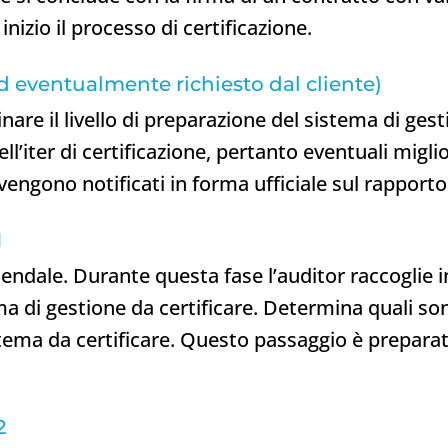
izio il processo di certificazione.
d eventualmente richiesto dal cliente)
are il livello di preparazione del sistema di gest
ll’iter di certificazione, pertanto eventuali migli
ngono notificati in forma ufficiale sul rapporto 
1
iendale. Durante questa fase l’auditor raccoglie i
a di gestione da certificare. Determina quali s
istema da certificare. Questo passaggio è preparat
2