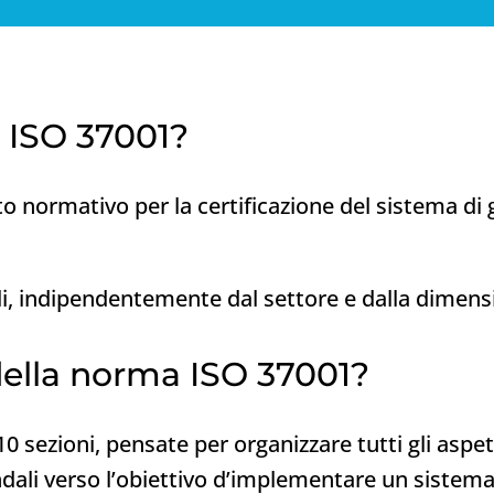
d ISO 37001?
o normativo per la certificazione del sistema di 
dali, indipendentemente dal settore e dalla dimens
della norma ISO 37001?
0 sezioni, pensate per organizzare tutti gli aspett
ndali verso l’obiettivo d’implementare un sistema