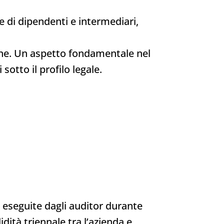
 di dipendenti e intermediari,
ione. Un aspetto fondamentale nel
sotto il profilo legale.
o eseguite dagli auditor durante
idità triennale tra l’azienda e