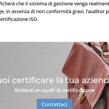
ficherà che il sistema di gestione venga realment
, in assenza di non conformità gravi, l’auditor p
ertificazione ISO.
oi certificare la tua azien
Richiedi un audit di certificazione
Contattaci