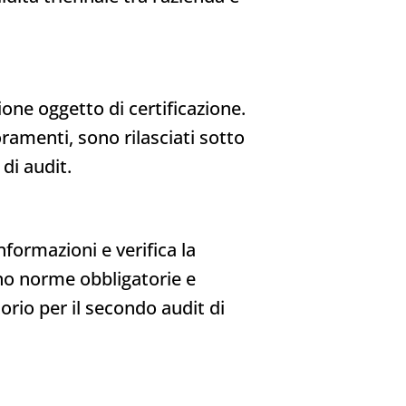
ione oggetto di certificazione.
oramenti, sono rilasciati sotto
di audit.
nformazioni e verifica la
ono norme obbligatorie e
orio per il secondo audit di