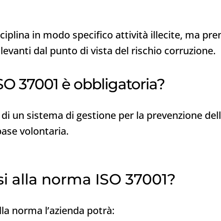
iplina in modo specifico attività illecite, ma pr
evanti dal punto di vista del rischio corruzione.
ISO 37001 è obbligatoria?
di un sistema di gestione per la prevenzione della
base volontaria.
si alla norma ISO 37001?
lla norma l’azienda potrà: