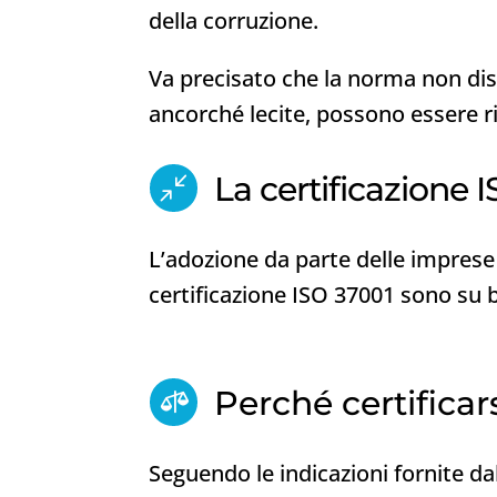
della corruzione.
Va precisato che la norma non disc
ancorché lecite, possono essere ril
La certificazione 
/
L’adozione da parte delle imprese 
certificazione ISO 37001 sono su 
Perché certificar

Seguendo le indicazioni fornite da