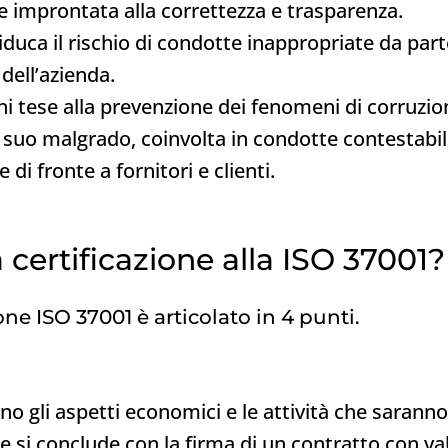
e improntata alla correttezza e trasparenza.
uca il rischio di condotte inappropriate da parte
dell’azienda.
oni tese alla prevenzione dei fenomeni di corruz
, suo malgrado, coinvolta in condotte contestabili 
 di fronte a fornitori e clienti.
certificazione alla ISO 37001?
ione ISO 37001 è articolato in 4 punti.
o gli aspetti economici e le attività che sarann
te si conclude con la firma di un contratto con val