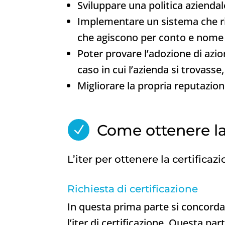
Sviluppare una politica aziendal
Implementare un sistema che rid
che agiscono per conto e nome 
Poter provare l’adozione di azi
caso in cui l’azienda si trovasse
Migliorare la propria reputazione
Come ottenere la 
N
L’iter per ottenere la certificaz
Richiesta di certificazione
In questa prima parte si concordan
l’iter di certificazione. Questa par