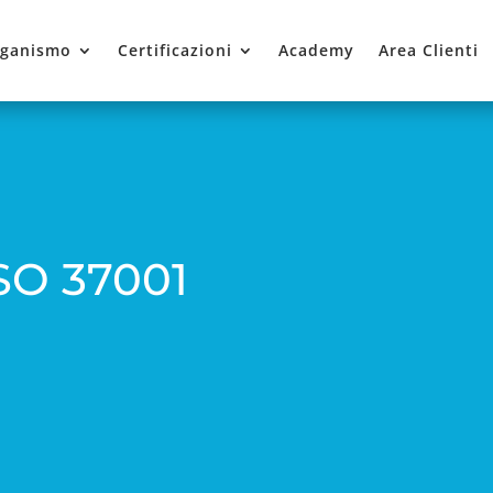
ganismo
Certificazioni
Academy
Area Clienti
ISO 37001