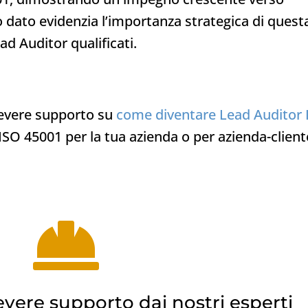
o dato evidenzia l’importanza strategica di quest
ad Auditor qualificati​.
icevere supporto su
come diventare Lead Auditor 
ISO 45001 per la tua azienda o per azienda-client

evere supporto dai nostri esperti