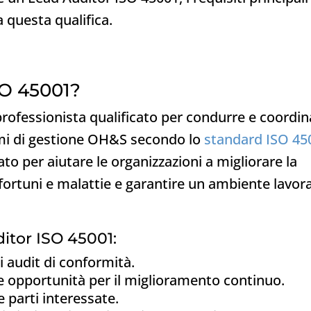
a questa qualifica.
SO 45001?
rofessionista qualificato per condurre e coordin
temi di gestione OH&S secondo lo
standard ISO 45
o per aiutare le organizzazioni a migliorare la
nfortuni e malattie e garantire un ambiente lavor
itor ISO 45001:
i audit di conformità.
lle opportunità per il miglioramento continuo.
e parti interessate.