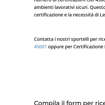
ambienti lavorativi sicuri. Quest
certificazione e la necessità di Le
Contatta i nostri sportelli per r
45001
oppure per Certificazione 
Compila il form per ric