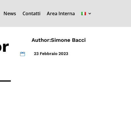
News
Contatti
Area Interna
or
Author:
Simone Bacci
23 Febbraio 2023
