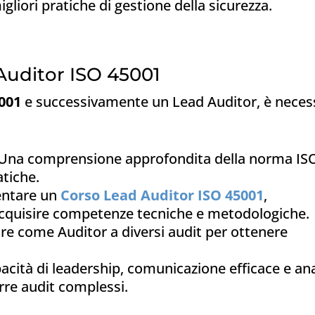
gliori pratiche di gestione della sicurezza.
uditor ISO 45001
001
e successivamente un Lead Auditor, è neces
Una comprensione approfondita della norma IS
atiche.
ntare un
Corso Lead Auditor ISO 45001
,
 acquisire competenze tecniche e metodologiche.
re come Auditor a diversi audit per ottenere
cità di leadership, comunicazione efficace e ana
rre audit complessi.