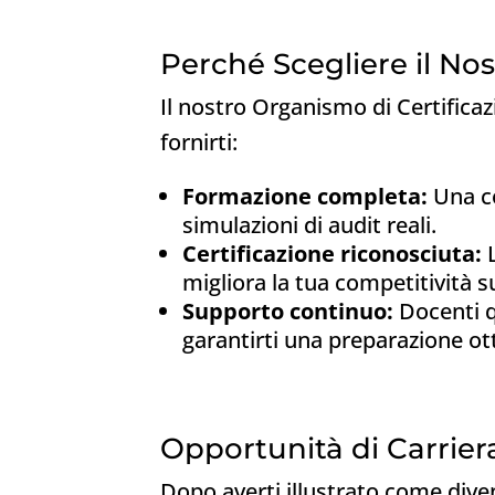
Perché Scegliere il No
Il nostro Organismo di Certifica
fornirti:
Formazione completa:
Una co
simulazioni di audit reali.
Certificazione riconosciuta:
L
migliora la tua competitività s
Supporto continuo:
Docenti qu
garantirti una preparazione ot
Opportunità di Carrier
Dopo averti illustrato come div