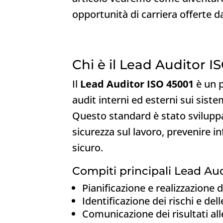
opportunità di carriera offerte d
Chi è il Lead Auditor I
Il
Lead Auditor ISO 45001
è un p
audit interni ed esterni sui sis
Questo standard è stato sviluppat
sicurezza sul lavoro, prevenire i
sicuro.
Compiti principali Lead Aud
Pianificazione e realizzazione d
Identificazione dei rischi e de
Comunicazione dei risultati all