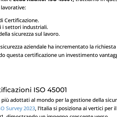
lavorative:
i Certificazione.
i settori industriali.
della sicurezza sul lavoro.
sicurezza aziendale ha incrementato la richiesta 
endo questa certificazione un investimento vantag
tificazioni ISO 45001
 più adottati al mondo per la gestione della sicu
SO Survey 2023
, l’Italia si posiziona ai vertici per il
001, dimostrando un impegno crescente verso