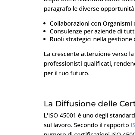
paragrafo le diverse opportunità 
Collaborazioni con Organismi d
Consulenze per aziende di tutti 
Ruoli strategici nella gestione 
La crescente attenzione verso la 
professionisti qualificati, rend
per il tuo futuro.
La Diffusione delle Cer
L’ISO 45001 è uno degli standard
sul lavoro. Secondo il rapporto
I
numero di certificazioni ISO 45