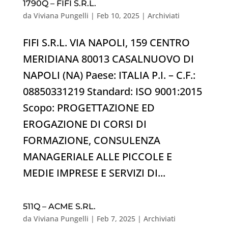
1790Q – FIFI S.R.L.
da
Viviana Pungelli
|
Feb 10, 2025
|
Archiviati
FIFI S.R.L. VIA NAPOLI, 159 CENTRO
MERIDIANA 80013 CASALNUOVO DI
NAPOLI (NA) Paese: ITALIA P.I. – C.F.:
08850331219 Standard: ISO 9001:2015
Scopo: PROGETTAZIONE ED
EROGAZIONE DI CORSI DI
FORMAZIONE, CONSULENZA
MANAGERIALE ALLE PICCOLE E
MEDIE IMPRESE E SERVIZI DI...
511Q – ACME S.RL.
da
Viviana Pungelli
|
Feb 7, 2025
|
Archiviati