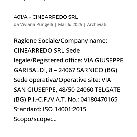
401/A – CINEARREDO SRL
da
Viviana Pungelli
|
Mar 6, 2025
|
Archiviati
Ragione Sociale/Company name:
CINEARREDO SRL Sede
legale/Registered office: VIA GIUSEPPE
GARIBALDI, 8 – 24067 SARNICO (BG)
Sede operativa/Operative site: VIA
SAN GIUSEPPE, 48/50-24060 TELGATE
(BG) P.I.-C.F./V.A.T. No.: 04180470165
Standard: ISO 14001:2015
Scopo/scope:...