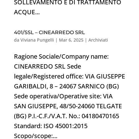
SOLLEVAMENTO E DI TRATTAMENTO
ACQUE...
401/SSL – CINEARREDO SRL
da
Viviana Pungelli
|
Mar 6, 2025
|
Archiviati
Ragione Sociale/Company name:
CINEARREDO SRL Sede
legale/Registered office: VIA GIUSEPPE
GARIBALDI, 8 – 24067 SARNICO (BG)
Sede operativa/Operative site: VIA
SAN GIUSEPPE, 48/50-24060 TELGATE
(BG) P.I.-C.F./V.A.T. No.: 04180470165
Standard: ISO 45001:2015
Scopo/scope:...