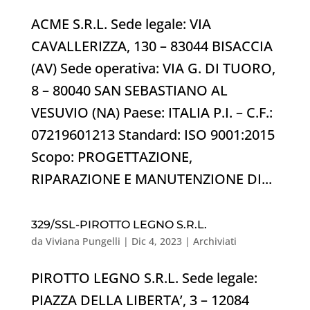
ACME S.R.L. Sede legale: VIA
CAVALLERIZZA, 130 – 83044 BISACCIA
(AV) Sede operativa: VIA G. DI TUORO,
8 – 80040 SAN SEBASTIANO AL
VESUVIO (NA) Paese: ITALIA P.I. – C.F.:
07219601213 Standard: ISO 9001:2015
Scopo: PROGETTAZIONE,
RIPARAZIONE E MANUTENZIONE DI...
329/SSL-PIROTTO LEGNO S.R.L.
da
Viviana Pungelli
|
Dic 4, 2023
|
Archiviati
PIROTTO LEGNO S.R.L. Sede legale:
PIAZZA DELLA LIBERTA’, 3 – 12084