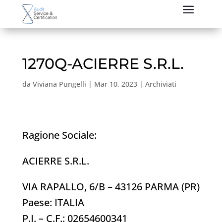
1270Q-ACIERRE S.R.L.
da
Viviana Pungelli
|
Mar 10, 2023
|
Archiviati
Ragione Sociale:
ACIERRE S.R.L.
VIA RAPALLO, 6/B – 43126 PARMA (PR)
Paese: ITALIA
P.I. – C.F.: 02654600341