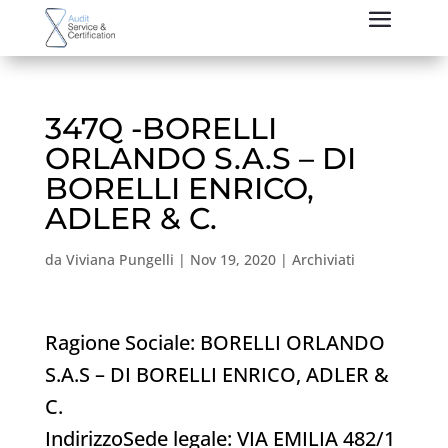
347Q -BORELLI
ORLANDO S.A.S – DI
BORELLI ENRICO,
ADLER & C.
da
Viviana Pungelli
|
Nov 19, 2020
|
Archiviati
Ragione Sociale: BORELLI ORLANDO
S.A.S – DI BORELLI ENRICO, ADLER &
C.
IndirizzoSede legale: VIA EMILIA 482/1