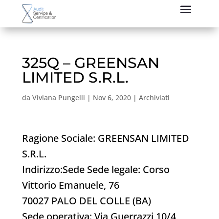
325Q – GREENSAN
LIMITED S.R.L.
da
Viviana Pungelli
|
Nov 6, 2020
|
Archiviati
Ragione Sociale: GREENSAN LIMITED
S.R.L.
Indirizzo:Sede Sede legale: Corso
Vittorio Emanuele, 76
70027 PALO DEL COLLE (BA)
Sede operativa: Via Guerrazzi 10/4