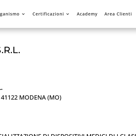
ganismo
Certificazioni
Academy
Area Clienti
.R.L.
.
0 – 41122 MODENA (MO)