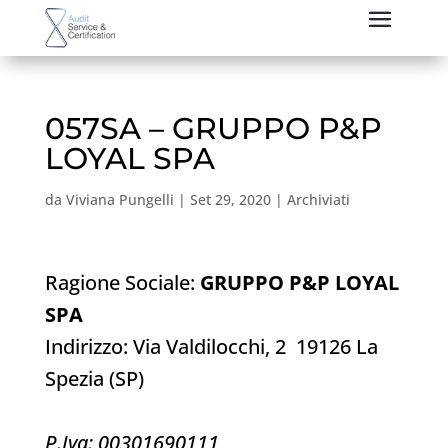
057SA – GRUPPO P&P
LOYAL SPA
da
Viviana Pungelli
|
Set 29, 2020
|
Archiviati
Ragione Sociale:
GRUPPO P&P LOYAL
SPA
Indirizzo: Via Valdilocchi, 2 19126 La
Spezia (SP)
P.Iva: 00301690111