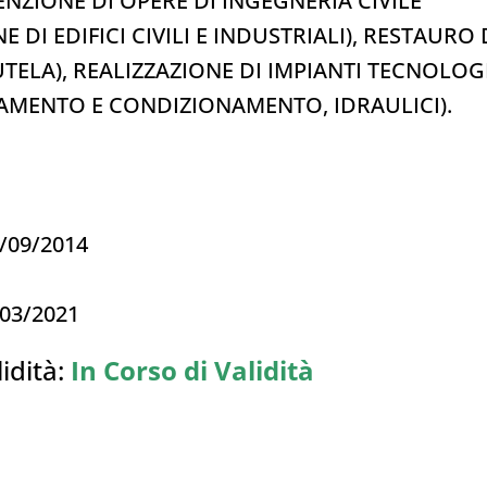
NZIONE DI OPERE DI INGEGNERIA CIVILE
DI EDIFICI CIVILI E INDUSTRIALI), RESTAURO 
TELA), REALIZZAZIONE DI IMPIANTI TECNOLOG
LDAMENTO E CONDIZIONAMENTO, IDRAULICI).
2/09/2014
/03/2021
idità:
In Corso di Validità