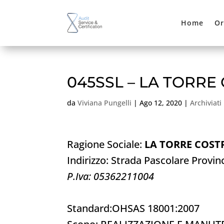
Home
Or
045SSL – LA TORRE
da
Viviana Pungelli
|
Ago 12, 2020
|
Archiviati
Ragione Sociale:
LA TORRE COSTR
Indirizzo: Strada Pascolare Prov
P.Iva: 05362211004
Standard:OHSAS 18001:2007