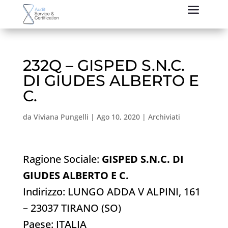
232Q – GISPED S.N.C.
DI GIUDES ALBERTO E
C.
da
Viviana Pungelli
|
Ago 10, 2020
|
Archiviati
Ragione Sociale:
GISPED S.N.C. DI
GIUDES ALBERTO E C.
Indirizzo: LUNGO ADDA V ALPINI, 161
– 23037 TIRANO (SO)
Paese: ITALIA