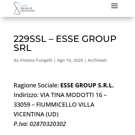
229SSL – ESSE GROUP
SRL
da
Viviana Pungelli
|
Ago 10, 2020
|
Archiviati
Ragione Sociale:
ESSE GROUP S.R.L.
Indirizzo: VIA TINA MODOTTI 16 –
33059 – FIUMMICELLO VILLA
VICENTINA (UD)
P.Iva: 02870320302