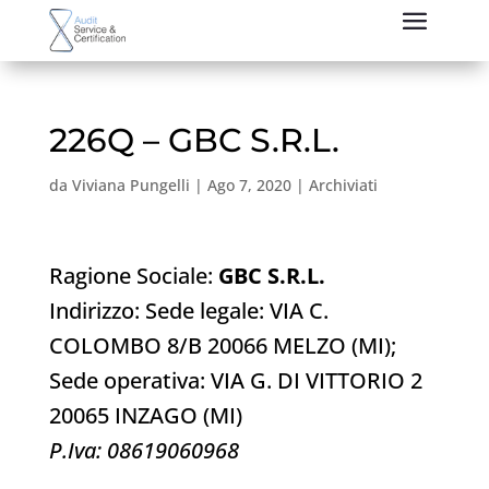
226Q – GBC S.R.L.
da
Viviana Pungelli
|
Ago 7, 2020
|
Archiviati
Ragione Sociale:
GBC S.R.L.
Indirizzo: Sede legale: VIA C.
COLOMBO 8/B 20066 MELZO (MI);
Sede operativa: VIA G. DI VITTORIO 2
20065 INZAGO (MI)
P.Iva: 08619060968