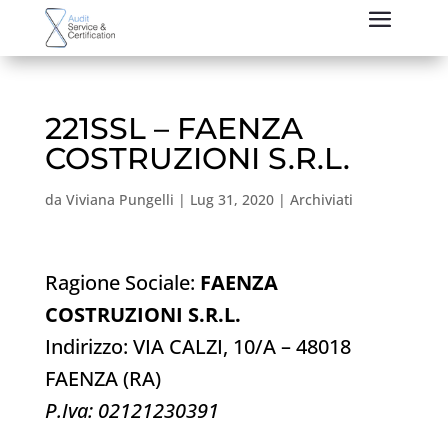
221SSL – FAENZA
COSTRUZIONI S.R.L.
da
Viviana Pungelli
|
Lug 31, 2020
|
Archiviati
Ragione Sociale:
FAENZA
COSTRUZIONI S.R.L.
Indirizzo: VIA CALZI, 10/A – 48018
FAENZA (RA)
P.Iva: 02121230391