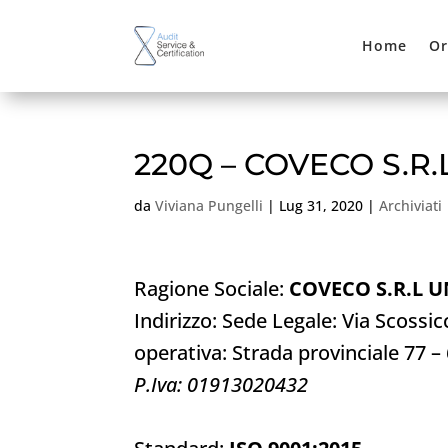
Home
Or
220Q – COVECO S.R.L
da
Viviana Pungelli
|
Lug 31, 2020
|
Archiviati
Ragione Sociale:
COVECO S.R.L 
Indirizzo: Sede Legale: Via Scoss
operativa: Strada provinciale 77 –
P.Iva: 01913020432