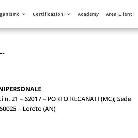
ganismo
Certificazioni
Academy
Area Clienti
.
UNIPERSONALE
icci n. 21 – 62017 – PORTO RECANATI (MC); Sede
 60025 – Loreto (AN)