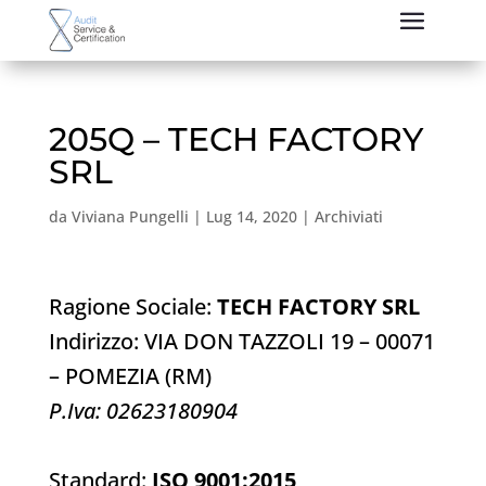
205Q – TECH FACTORY
SRL
da
Viviana Pungelli
|
Lug 14, 2020
|
Archiviati
Ragione Sociale:
TECH FACTORY SRL
Indirizzo: VIA DON TAZZOLI 19 – 00071
– POMEZIA (RM)
P.Iva: 02623180904
Standard:
ISO 9001:2015