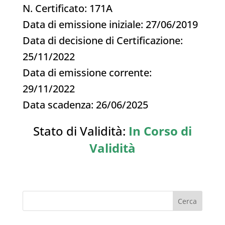
N. Certificato: 171A
Data di emissione iniziale: 27/06/2019
Data di decisione di Certificazione:
25/11/2022
Data di emissione corrente:
29/11/2022
Data scadenza: 26/06/2025
Stato di Validità:
In Corso di
Validità