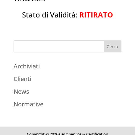
Stato di Validità:
RITIRATO
Archiviati
Clienti
News
Normative
Copyright © 2026Audit Service & Certification