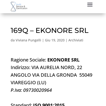
169Q – EKONORE SRL
da
Viviana Pungelli
|
Giu 19, 2020
|
Archiviati
Ragione Sociale:
EKONORE SRL
Indirizzo: VIA AURELIA NORD, 22
ANGOLO VIA DELLA GRONDA 55049
VIAREGGIO (LU)
P.Iva: 09730020964
Standard:
ISO 9001:2015