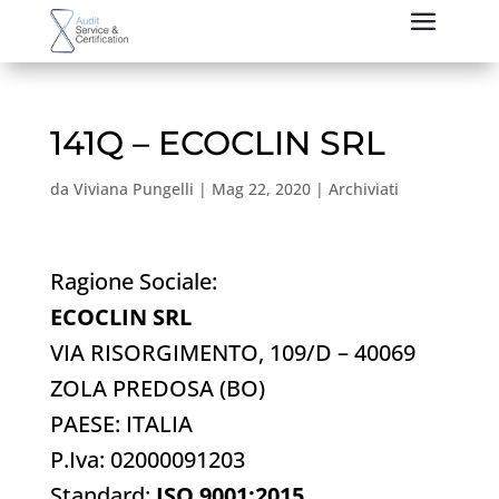
141Q – ECOCLIN SRL
da
Viviana Pungelli
|
Mag 22, 2020
|
Archiviati
Ragione Sociale:
ECOCLIN SRL
VIA RISORGIMENTO, 109/D – 40069
ZOLA PREDOSA (BO)
PAESE: ITALIA
P.Iva: 02000091203
Standard:
ISO 9001:2015