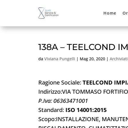
Home
Or
138A – TEELCOND IMP
da
Viviana Pungelli
|
Mag 20, 2020
|
Archiviati
Ragione Sociale:
TEELCOND IMPIA
Indirizzo:VIA TOMMASO FORTIFI
P.Iva: 06363471001
Standard:
ISO 14001:2015
Scopo:INSTALLAZIONE, MANUTEN