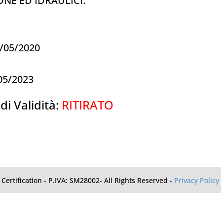
NE ED IDRAULICI.
0/05/2020
/05/2023
di Validità:
RITIRATO
Certification - P.IVA: SM28002- All Rights Reserved -
Privacy Policy