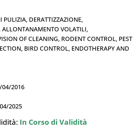
I PULIZIA, DERATTIZZAZIONE,
E, ALLONTANAMENTO VOLATILI,
VISION OF CLEANING, RODENT CONTROL, PEST
NFECTION, BIRD CONTROL, ENDOTHERAPY AND
3/04/2016
/04/2025
idità:
In Corso di Validità