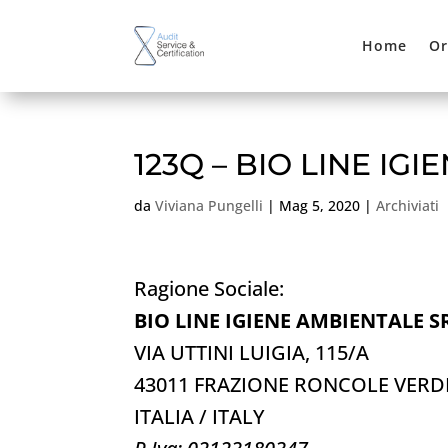
Home
Or
123Q – BIO LINE IG
da
Viviana Pungelli
|
Mag 5, 2020
|
Archiviati
Ragione Sociale:
BIO LINE IGIENE AMBIENTALE S
VIA UTTINI LUIGIA, 115/A
43011 FRAZIONE RONCOLE VERDI
ITALIA / ITALY