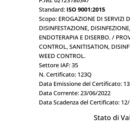
P.Iva: 02123180347
Standard:
ISO 9001:2015
Scopo: EROGAZIONE DI SERVIZI D
DISINFESTAZIONE, DISINFEZION
ENDOTERAPIA E DISERBO. / PRO
CONTROL, SANITISATION, DISI
WEED CONTROL.
Settore IAF: 35
N. Certificato: 123Q
Data Emissione del Certificato: 1
Data Corrente: 23/06/2022
Data Scadenza del Certificato: 12
Stato di Val