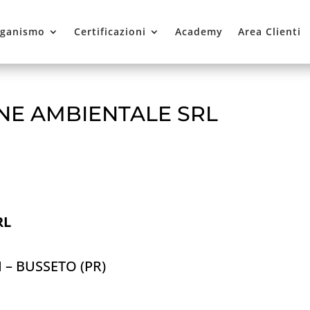
ganismo
Certificazioni
Academy
Area Clienti
IENE AMBIENTALE SRL
RL
 – BUSSETO (PR)