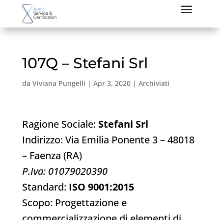
107Q – Stefani Srl
da
Viviana Pungelli
|
Apr 3, 2020
|
Archiviati
Ragione Sociale:
Stefani Srl
Indirizzo: Via Emilia Ponente 3 – 48018
– Faenza (RA)
P.Iva: 01079020390
Standard:
ISO 9001:2015
Scopo: Progettazione e
commercializzazione di elementi di