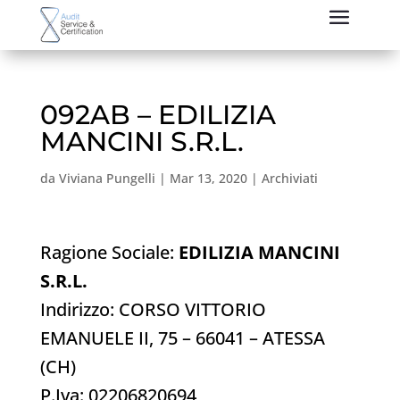
092AB – EDILIZIA
MANCINI S.R.L.
da
Viviana Pungelli
|
Mar 13, 2020
|
Archiviati
Ragione Sociale:
EDILIZIA MANCINI
S.R.L.
Indirizzo: CORSO VITTORIO
EMANUELE II, 75 – 66041 – ATESSA
(CH)
P.Iva: 02206820694