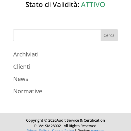
Stato di Validità:
ATTIVO
Archiviati
Clienti
News
Normative
Copyright © 2026Audit Service & Certification
P.IVA: SM28002 - All Rights Reserved
Privacy Policy
–
Cookie Policy
| Design:
papress