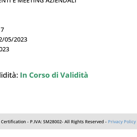
ENTI E MEETING AZIENDALI
17
12/05/2023
2023
idità:
In Corso di Validità
Certification - P.IVA: SM28002- All Rights Reserved -
Privacy Policy