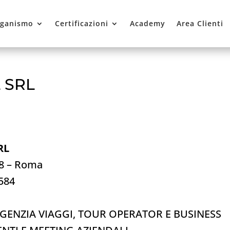
ganismo
Certificazioni
Academy
Area Clienti
 SRL
RL
98 – Roma
0584
AGENZIA VIAGGI, TOUR OPERATOR E BUSINESS