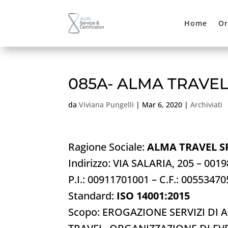
Home
Or
085A- ALMA TRAVEL
da
Viviana Pungelli
|
Mar 6, 2020
|
Archiviati
Ragione Sociale:
ALMA TRAVEL S
Indirizzo: VIA SALARIA, 205 – 001
P.I.: 00911701001 – C.F.: 0055347
Standard:
ISO 14001:2015
Scopo: EROGAZIONE SERVIZI DI 