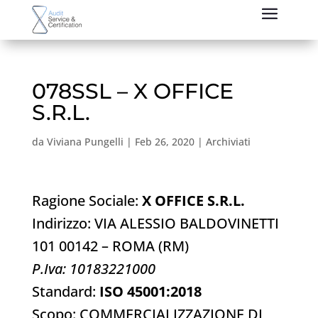
078SSL – X OFFICE
S.R.L.
da
Viviana Pungelli
|
Feb 26, 2020
|
Archiviati
Ragione Sociale:
X OFFICE S.R.L.
Indirizzo: VIA ALESSIO BALDOVINETTI
101 00142 – ROMA (RM)
P.Iva: 10183221000
Standard:
ISO 45001:2018
Scopo: COMMERCIALIZZAZIONE DI