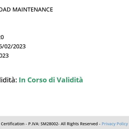
e/ROAD MAINTENANCE
20
06/02/2023
2023
idità:
In Corso di Validità
Certification - P.IVA: SM28002- All Rights Reserved -
Privacy Policy