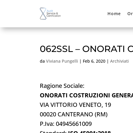
Home
Or
062SSL – ONORATI C
da
Viviana Pungelli
|
Feb 6, 2020
|
Archiviati
Ragione Sociale:
ONORATI COSTRUZIONI GENERAL
VIA VITTORIO VENETO, 19
00020 CANTERANO (RM)
P.Iva: 04945661009