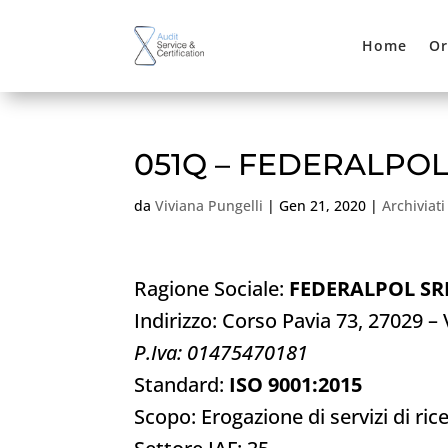
Home
Or
051Q – FEDERALPOL
da
Viviana Pungelli
|
Gen 21, 2020
|
Archiviati
Ragione Sociale:
FEDERALPOL SR
Indirizzo: Corso Pavia 73, 27029 –
P.Iva: 01475470181
Standard:
ISO 9001:2015
Scopo: Erogazione di servizi di ri