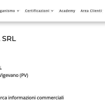
ganismo
Certificazioni
Academy
Area Clienti
 SRL
L
 Vigevano (PV)
cerca informazioni commerciali