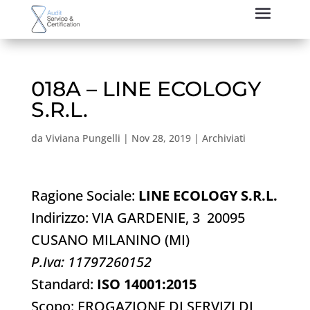
018A – LINE ECOLOGY
S.R.L.
da
Viviana Pungelli
|
Nov 28, 2019
|
Archiviati
Ragione Sociale:
LINE ECOLOGY S.R.L.
Indirizzo: VIA GARDENIE, 3 20095
CUSANO MILANINO (MI)
P.Iva: 11797260152
Standard:
ISO 14001:2015
Scopo: EROGAZIONE DI SERVIZI DI