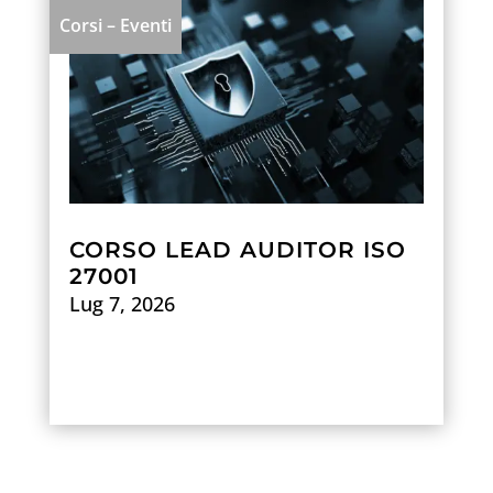
Corsi – Eventi
CORSO LEAD AUDITOR ISO
27001
Lug 7, 2026
Scopri di più