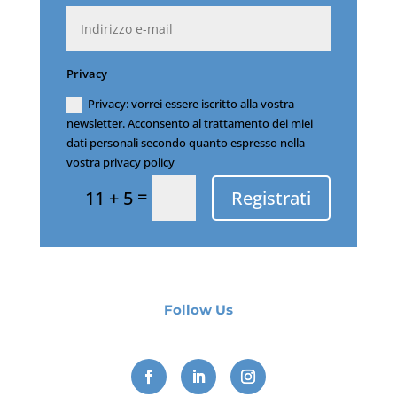
Privacy
Privacy: vorrei essere iscritto alla vostra
newsletter. Acconsento al trattamento dei miei
dati personali secondo quanto espresso nella
vostra privacy policy
=
Registrati
11 + 5
Follow Us