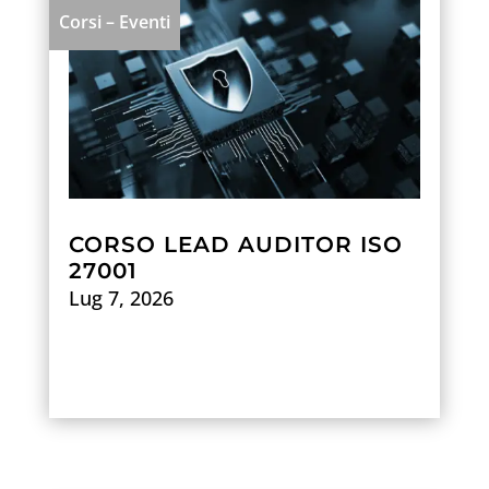
Corsi – Eventi
CORSO LEAD AUDITOR ISO
27001
Lug 7, 2026
Scopri di più