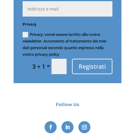
Privacy
Privacy: vorrei essere iscritto alla vostra
newsletter. Acconsento al trattamento dei miei
dati personali secondo quanto espresso nella
vostra privacy policy
=
Registrati
3 + 1
Follow Us