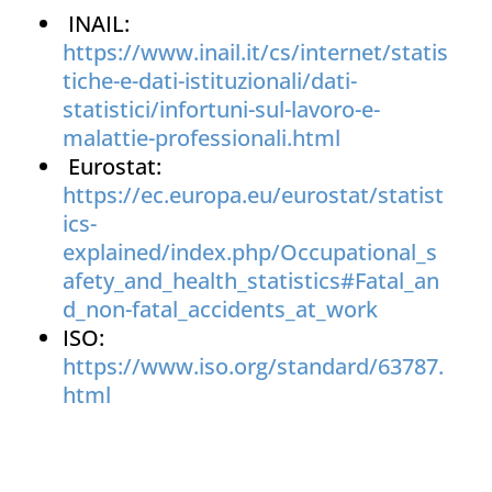
INAIL:
https://www.inail.it/cs/internet/statis
tiche-e-dati-istituzionali/dati-
statistici/infortuni-sul-lavoro-e-
malattie-professionali.html
Eurostat:
https://ec.europa.eu/eurostat/statist
ics-
explained/index.php/Occupational_s
afety_and_health_statistics#Fatal_an
d_non-fatal_accidents_at_work
ISO:
https://www.iso.org/standard/63787.
html