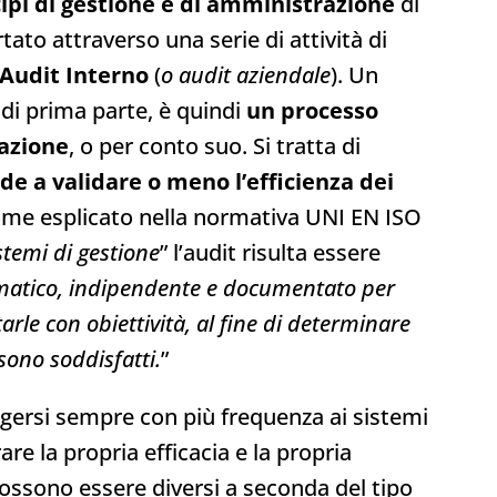
cipi di gestione e di amministrazione
di
tato attraverso una serie di attività di
Audit Interno
(
o audit aziendale
). Un
 di prima parte, è quindi
un processo
zazione
, o per conto suo. Si tratta di
de a validare o meno l’efficienza dei
ome esplicato nella normativa UNI EN ISO
stemi di gestione
” l’audit risulta essere
matico, indipendente e documentato per
arle con obiettività, al fine di determinare
 sono soddisfatti.
”
gersi sempre con più frequenza ai sistemi
are la propria efficacia e la propria
 possono essere diversi a seconda del tipo