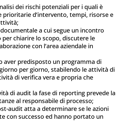
alisi dei rischi potenziali per i quali è
prioritarie d’intervento, tempi, risorse e
tività;
si documentale a cui segue un incontro
o per chiarire lo scopo, discutere le
aborazione con l’area aziendale in
o aver predisposto un programma di
 giorno per giorno, stabilendo le attività di
attività di verifica vera e propria che
ività di audit la fase di reporting prevede la
tanze al responsabile di processo;
post-audit atta a determinare se le azioni
te con successo ed hanno portato un