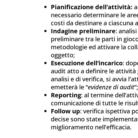
Pianificazione dell’attività:
an
necessario determinare le aree 
costi da destinare a ciascuna at
Indagine preliminare
: anali
preliminare tra le parti in gioc
metodologie ed attivare la coll
oggetto;
Esecuzione dell’incarico
: dop
audit atto a definire le attività
analisi e di verifica, si avvia l’
emetterà le “
evidenze di audit
”;
Reporting
: al termine dell’att
comunicazione di tutte le risul
Follow up
: verifica ispettiva 
decise sono state implementa
miglioramento nell’efficacia.