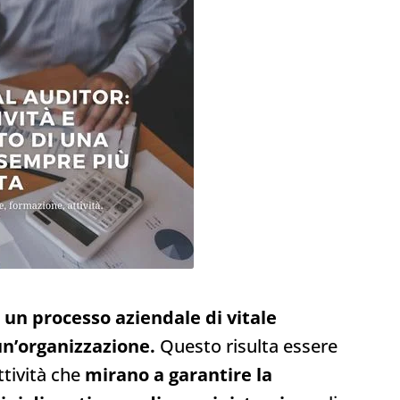
è un processo aziendale di vitale
un’organizzazione.
Questo risulta essere
ttività che
mirano a garantire la