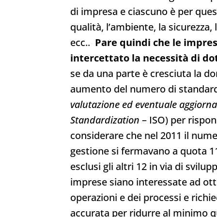
di impresa e ciascuno è per ques
qualità, l’ambiente, la sicurezza, la
ecc..
Pare quindi che le impres
intercettato la necessità di do
se da una parte è cresciuta la d
aumento del numero di standard 
valutazione ed eventuale aggiorna
Standardization
– ISO) per rispon
considerare che nel 2011 il numer
gestione si fermavano a quota 11 
esclusi gli altri 12 in via di svi
imprese siano interessate ad ott
operazioni e dei processi e rich
accurata per ridurre al minimo qu