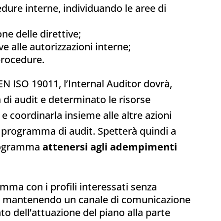
cedure interne, individuando le aree di
one delle direttive;
e alle autorizzazioni interne;
procedure.
N ISO 19011, l’Internal Auditor dovrà,
 di audit e determinato le risorse
à e coordinarla insieme alle altre azioni
l programma di audit. Spetterà quindi a
programma
attenersi agli adempimenti
mma con i profili interessati senza
tà, mantenendo un canale di comunicazione
to dell’attuazione del piano alla parte