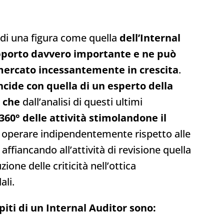
 di una figura come quella
dell’Internal
pporto davvero importante e ne può
 mercato incessantemente in crescita
.
ncide con quella di un esperto della
che
dall’analisi di questi ultimi
360° delle attività stimolandone il
ò operare indipendentemente rispetto alle
ffiancando all’attività di revisione quella
ione delle criticità nell’ottica
ali.
piti di un Internal Auditor sono: