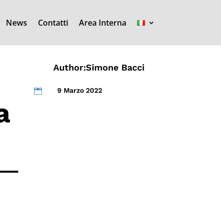
News
Contatti
Area Interna
Author:
Simone Bacci
9 Marzo 2022

a