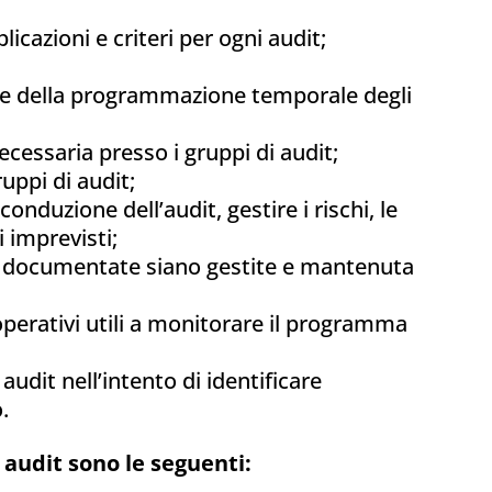
licazioni e criteri per ogni audit;
e della programmazione temporale degli
cessaria presso i gruppi di audit;
uppi di audit;
onduzione dell’audit, gestire i rischi, le
i imprevisti;
i documentate siano gestite e mantenuta
 operativi utili a monitorare il programma
udit nell’intento di identificare
.
l audit sono le seguenti: