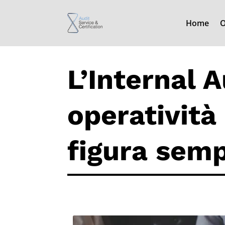
Home
O
L’Internal A
operatività
figura semp