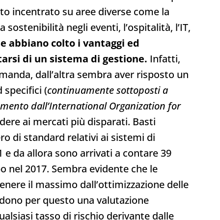
to incentrato su aree diverse come la
 sostenibilità negli eventi, l’ospitalità, l’IT,
e abbiano colto i vantaggi ed
tarsi di un sistema di gestione.
Infatti,
omanda, dall’altra sembra aver risposto un
specifici (
continuamente sottoposti a
mento dall’International Organization for
dere ai mercati più disparati. Basti
o di standard relativi ai sistemi di
e da allora sono arrivati a contare 39
luppo nel 2017. Sembra evidente che le
enere il massimo dall’ottimizzazione delle
iedono per questo una valutazione
alsiasi tasso di rischio derivante dalle