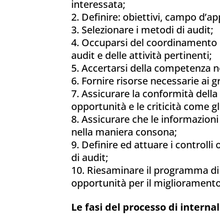
interessata;
Definire: obiettivi, campo d’app
Selezionare i metodi di audit;
Occuparsi del coordinamento 
audit e delle attività pertinenti;
Accertarsi della competenza ne
Fornire risorse necessarie ai gr
Assicurare la conformità della c
opportunità e le criticità come gl
Assicurare che le informazion
nella maniera consona;
Definire ed attuare i controlli
di audit;
Riesaminare il programma di a
opportunità per il miglioramento
Le fasi del processo di interna