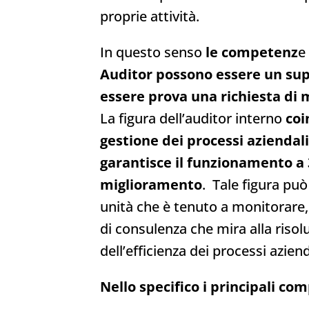
proprie attività.
In questo senso
le competenz
e
Auditor
possono essere un su
essere prova una richiesta di
La figura dell’auditor interno
coi
gestione dei processi aziendali
garantisce il funzionamento a 
miglioramento
. Tale figura pu
unità che è tenuto a monitorare, a
di consulenza che mira alla risoluz
dell’efficienza dei processi aziend
Nello specifico i principali com