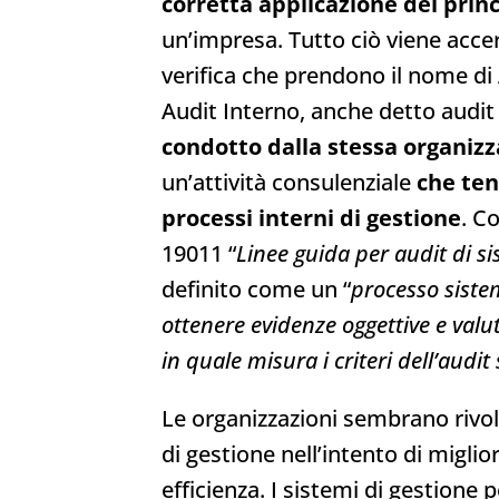
corretta applicazione dei prin
un’impresa. Tutto ciò viene accer
verifica che prendono il nome di
Audit Interno, anche detto audit
condotto dalla stessa organiz
un’attività consulenziale
che ten
processi interni di gestione
. C
19011 “
Linee guida per audit di si
definito come un “
processo siste
ottenere evidenze oggettive e valut
in quale misura i criteri dell’audit
Le organizzazioni sembrano rivol
di gestione nell’intento di miglior
efficienza. I sistemi di gestione