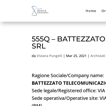
Home
Or
555Q – BATTEZZATO
SRL
da
Viviana Pungelli
|
Mar 25, 2021
|
Archiviati
Ragione Sociale/Company name:
BATTEZZATO TELECOMUNICAZIO
Sede legale/Registered office: 
Sede operativa/Operative site:
(RM)