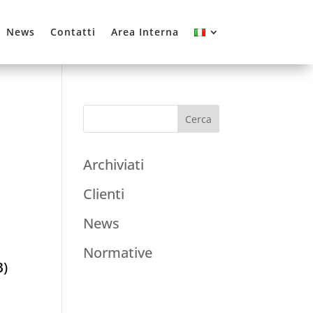
News
Contatti
Area Interna
Archiviati
Clienti
News
Normative
B)