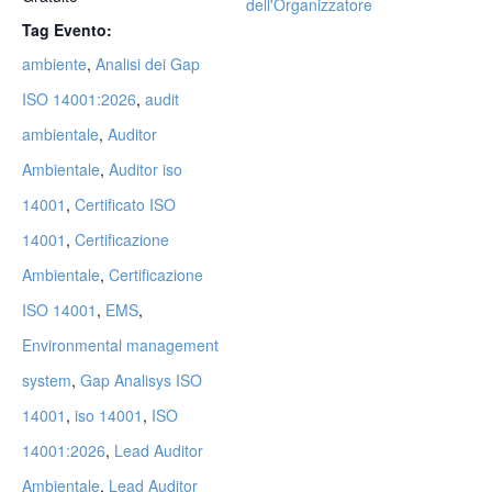
dell'Organizzatore
Tag Evento:
ambiente
,
Analisi dei Gap
ISO 14001:2026
,
audit
ambientale
,
Auditor
Ambientale
,
Auditor iso
14001
,
Certificato ISO
14001
,
Certificazione
Ambientale
,
Certificazione
ISO 14001
,
EMS
,
Environmental management
system
,
Gap Analisys ISO
14001
,
iso 14001
,
ISO
14001:2026
,
Lead Auditor
Ambientale
,
Lead Auditor