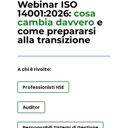
Webinar ISO
14001:2026:
cosa
cambia davvero
e
come prepararsi
alla transizione
A chi è rivolto:
Professionisti HSE
Auditor
Responsabili Sistemi di Gestione