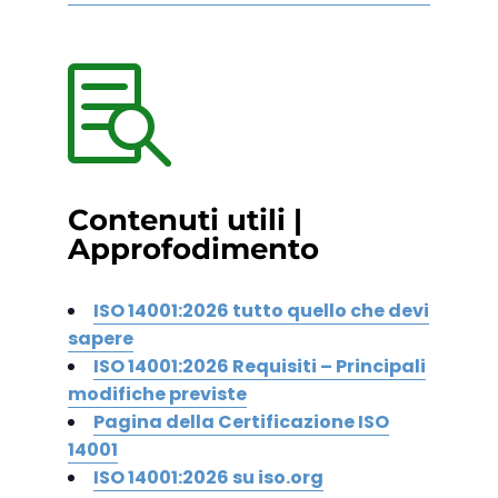

Contenuti utili |
Approfodimento
ISO 14001:2026 tutto quello che devi
sapere
ISO 14001:2026 Requisiti – Principali
modifiche previste
Pagina della Certificazione ISO
14001
ISO 14001:2026 su iso.org