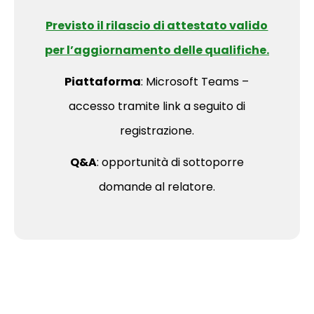
Previsto il rilascio di attestato valido
per l’aggiornamento delle qualifiche.
Piattaforma
: Microsoft Teams –
accesso tramite link a seguito di
registrazione.
Q&A
: opportunità di sottoporre
domande al relatore.