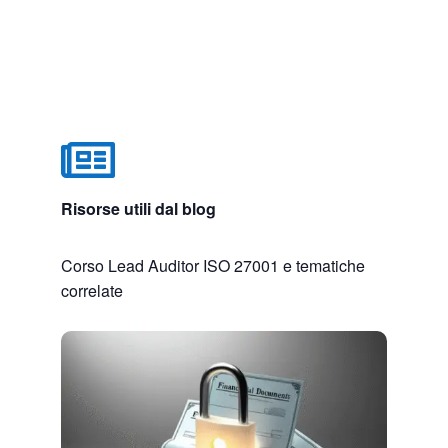

Risorse utili dal blog
Corso Lead Auditor ISO 27001 e tematiche
correlate