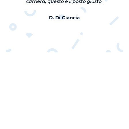
carriera, questo è il posto giusto.
D. Di Ciancia