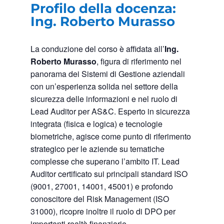
Profilo della docenza:
Ing. Roberto Murasso
La conduzione del corso è affidata all’
Ing.
Roberto Murasso
, figura di riferimento nel
panorama dei Sistemi di Gestione aziendali
con un’esperienza solida nel settore della
sicurezza delle informazioni e nel ruolo di
Lead Auditor per AS&C. Esperto in sicurezza
integrata (fisica e logica) e tecnologie
biometriche, agisce come punto di riferimento
strategico per le aziende su tematiche
complesse che superano l’ambito IT. Lead
Auditor certificato sui principali standard ISO
(9001, 27001, 14001, 45001) e profondo
conoscitore del Risk Management (ISO
31000), ricopre inoltre il ruolo di DPO per
importanti realtà finanziarie.