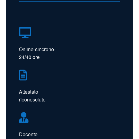

Online-sincrono
24/40 ore

Attestato
riconosciuto

Docente