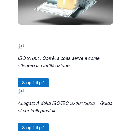
T
ISO 27001: Cos’è, a cosa serve e come
ottenere la Certificazione
Scopri di più
T
Allegato A della ISO/IEC 27001:2022 – Guida
ai controlli previsti
Scopri di più