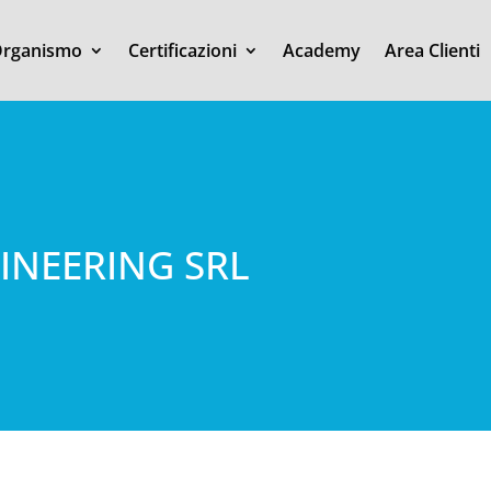
rganismo
Certificazioni
Academy
Area Clienti
NGINEERING SRL