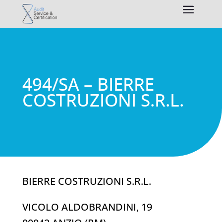
494/SA – BIERRE
COSTRUZIONI S.R.L.
BIERRE COSTRUZIONI S.R.L.
VICOLO ALDOBRANDINI, 19