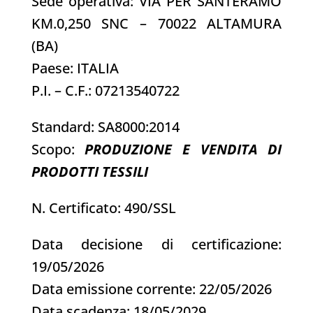
Sede operativa: VIA PER SANTERAMO
KM.0,250 SNC – 70022 ALTAMURA
(BA)
Paese: ITALIA
P.I. – C.F.: 07213540722
Standard: SA8000:2014
Scopo:
PRODUZIONE E VENDITA DI
PRODOTTI TESSILI
N. Certificato: 490/SSL
Data decisione di certificazione:
19/05/2026
Data emissione corrente: 22/05/2026
Data scadenza: 18/05/2029