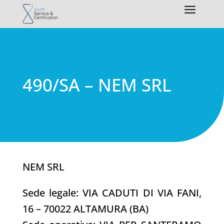
490/SA – NEM SRL
NEM SRL
Sede legale: VIA CADUTI DI VIA FANI,
16 – 70022 ALTAMURA (BA)