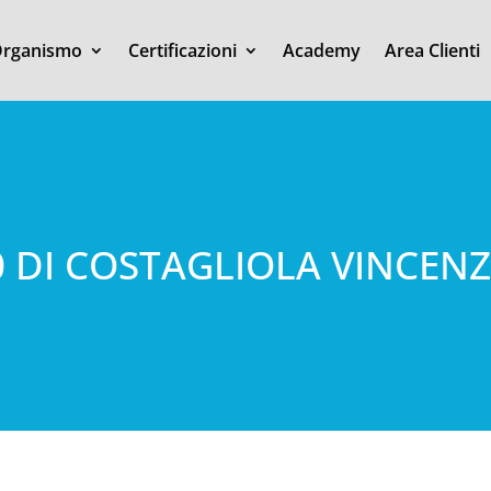
rganismo
Certificazioni
Academy
Area Clienti
0 DI COSTAGLIOLA VINCENZO 