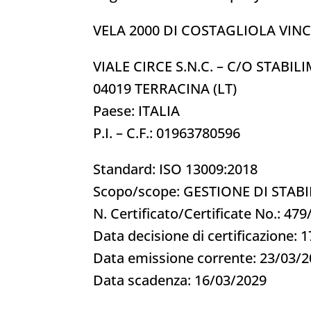
VELA 2000 DI COSTAGLIOLA VINCE
VIALE CIRCE S.N.C. – C/O STABI
04019 TERRACINA (LT)
Paese: ITALIA
P.I. – C.F.: 01963780596
Standard: ISO 13009:2018
Scopo/scope: GESTIONE DI STA
N. Certificato/Certificate No.: 479
Data decisione di certificazione: 
Data emissione corrente: 23/03/
Data scadenza: 16/03/2029