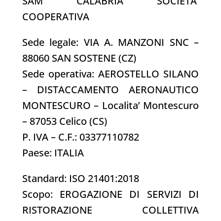
SAM CALABRIA SOCIETA’
COOPERATIVA
Sede legale: VIA A. MANZONI SNC –
88060 SAN SOSTENE (CZ)
Sede operativa: AEROSTELLO SILANO
– DISTACCAMENTO AERONAUTICO
MONTESCURO – Localita’ Montescuro
– 87053 Celico (CS)
P. IVA – C.F.: 03377110782
Paese: ITALIA
Standard: ISO 21401:2018
Scopo: EROGAZIONE DI SERVIZI DI
RISTORAZIONE COLLETTIVA