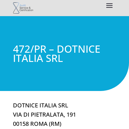
472/PR – DOTNICE
ITALIA SRL
DOTNICE ITALIA SRL
VIA DI PIETRALATA, 191
00158 ROMA (RM)