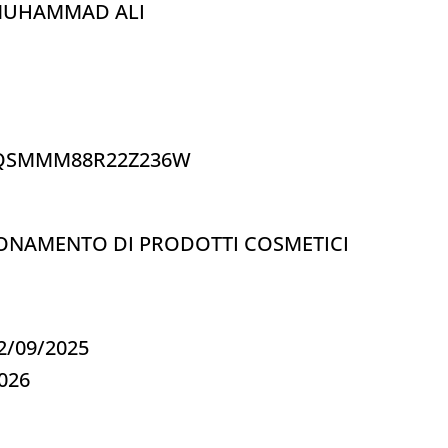
MUHAMMAD ALI
.: MQSMMM88R22Z236W
IONAMENTO DI PRODOTTI COSMETICI
22/09/2025
2026