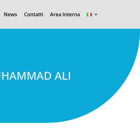
News
Contatti
Area Interna
MUHAMMAD ALI