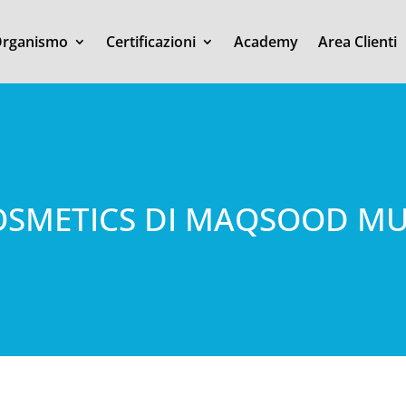
rganismo
Certificazioni
Academy
Area Clienti
COSMETICS DI MAQSOOD 