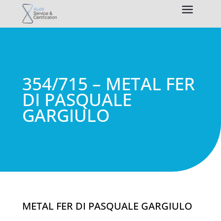
354/715 – METAL FER
DI PASQUALE
GARGIULO
METAL FER DI PASQUALE GARGIULO