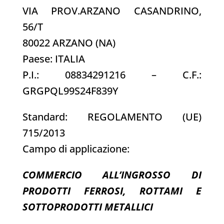
VIA PROV.ARZANO CASANDRINO,
56/T
80022 ARZANO (NA)
Paese: ITALIA
P.I.: 08834291216 – C.F.:
GRGPQL99S24F839Y
Standard: REGOLAMENTO (UE)
715/2013
Campo di applicazione:
COMMERCIO ALL’INGROSSO DI
PRODOTTI FERROSI, ROTTAMI E
SOTTOPRODOTTI METALLICI