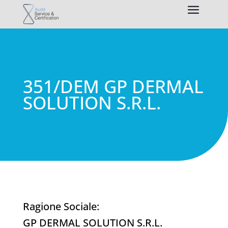
351/DEM GP DERMAL
SOLUTION S.R.L.
Ragione Sociale:
GP DERMAL SOLUTION S.R.L.