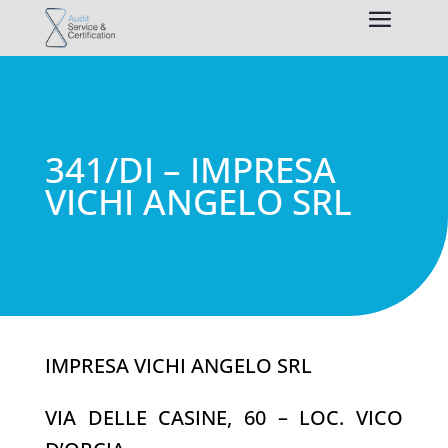
341/DI – IMPRESA
VICHI ANGELO SRL
IMPRESA VICHI ANGELO SRL
VIA DELLE CASINE, 60 – LOC. VICO