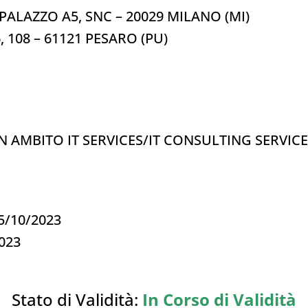
 PALAZZO A5, SNC – 20029 MILANO (MI)
6, 108 – 61121 PESARO (PU)
IN AMBITO IT SERVICES/IT CONSULTING SERVIC
05/10/2023
2023
Stato di Validità:
In Corso di Validità