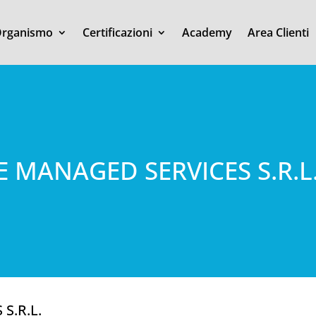
rganismo
Certificazioni
Academy
Area Clienti
 MANAGED SERVICES S.R.L
S.R.L.