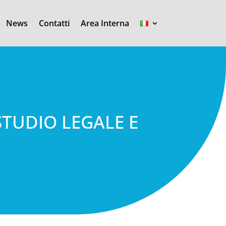
News
Contatti
Area Interna
STUDIO LEGALE E