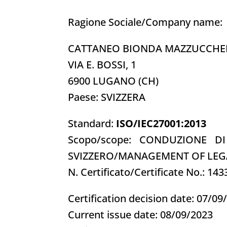
Ragione Sociale/Company name:
CATTANEO BIONDA MAZZUCCHELL
VIA E. BOSSI, 1
6900 LUGANO (CH)
Paese: SVIZZERA
Standard:
ISO/IEC27001:2013
Scopo/scope: CONDUZIONE D
SVIZZERO/MANAGEMENT OF LEGA
N. Certificato/Certificate No.: 143
Certification decision date: 07/09
Current issue date: 08/09/2023