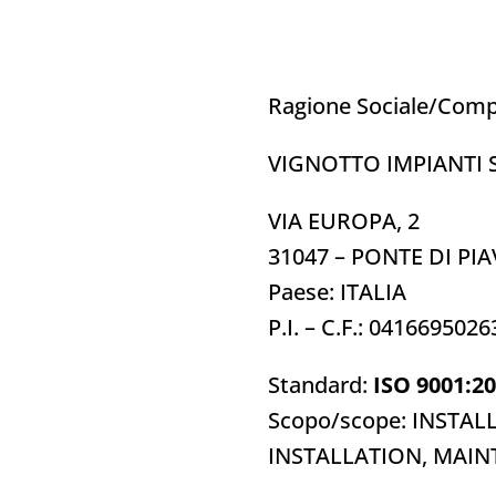
Ragione Sociale/Com
VIGNOTTO IMPIANTI 
VIA EUROPA, 2
31047 – PONTE DI PIA
Paese: ITALIA
P.I. – C.F.: 0416695026
Standard:
ISO 9001:2
Scopo/scope: INSTA
INSTALLATION, MAI