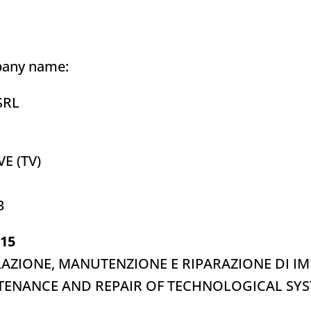
pany name:
SRL
VE (TV)
3
015
LLAZIONE, MANUTENZIONE E RIPARAZIONE DI IM
NTENANCE AND REPAIR OF TECHNOLOGICAL SY