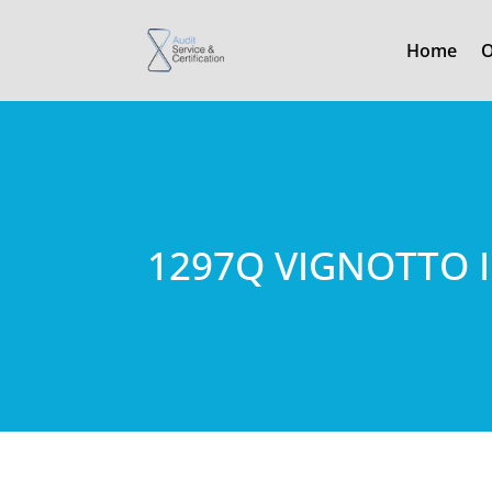
Home
O
1297Q VIGNOTTO I