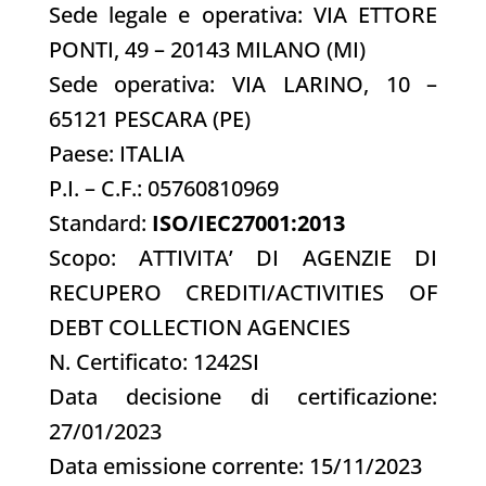
Sede legale e operativa: VIA ETTORE
PONTI, 49 – 20143 MILANO (MI)
Sede operativa: VIA LARINO, 10 –
65121 PESCARA (PE)
Paese: ITALIA
P.I. – C.F.: 05760810969
Standard:
ISO/IEC27001:2013
Scopo: ATTIVITA’ DI AGENZIE DI
RECUPERO CREDITI/ACTIVITIES OF
DEBT COLLECTION AGENCIES
N. Certificato: 1242SI
Data decisione di certificazione:
27/01/2023
Data emissione corrente: 15/11/2023