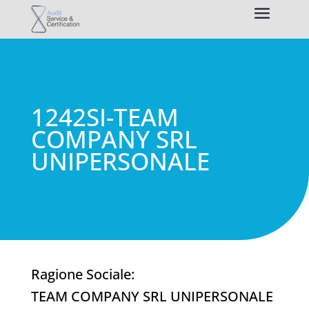
1242SI-TEAM
COMPANY SRL
UNIPERSONALE
Ragione Sociale:
TEAM COMPANY SRL UNIPERSONALE