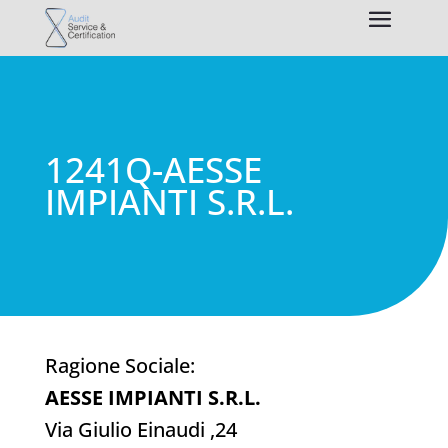
1241Q-AESSE
IMPIANTI S.R.L.
Ragione Sociale:
AESSE IMPIANTI S.R.L.
Via Giulio Einaudi ,24