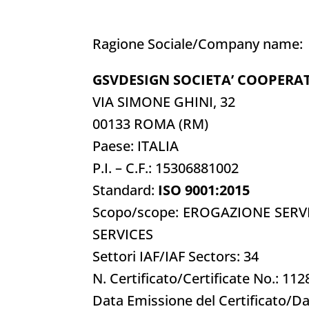
Ragione Sociale/Company name:
GSVDESIGN SOCIETA’ COOPERA
VIA SIMONE GHINI, 32
00133 ROMA (RM)
Paese: ITALIA
P.I. – C.F.: 15306881002
Standard:
ISO 9001:2015
Scopo/scope: EROGAZIONE SERV
SERVICES
Settori IAF/IAF Sectors: 34
N. Certificato/Certificate No.: 11
Data Emissione del Certificato/Da