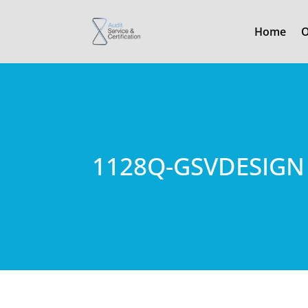
Home
O
1128Q-GSVDESIGN